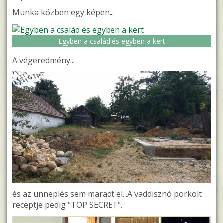
Munka közben egy képen...
Egyben a család és egyben a kert
A végeredmény...
és az ünneplés sem maradt el...A vaddisznó pörkölt
receptje pedig "TOP SECRET".