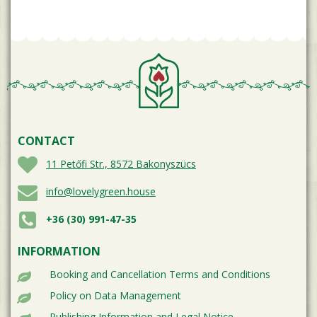
CONTACT
11 Petőfi Str., 8572 Bakonyszücs
info@lovelygreen.house
+36 (30) 991-47-35
INFORMATION
Booking and Cancellation Terms and Conditions
Policy on Data Management
Publishing Information and Legal Notice