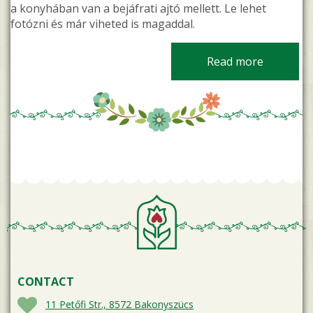
a konyhában van a bejáfrati ajtó mellett. Le lehet
fotózni és már viheted is magaddal.
Read more
about Pra
CONTACT
11 Petőfi Str., 8572 Bakonyszücs